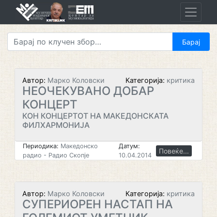
Skip
to
content
Автор:
Марко Коловски
Категорија:
критика
НЕОЧЕКУВАНО ДОБАР
КОНЦЕРТ
КОН КОНЦЕРТОТ НА МАКЕДОНСКАТА
ФИЛХАРМОНИЈА
Периодика:
Македонско
Датум:
Повеќе...
радио - Радио Скопје
10.04.2014
Автор:
Марко Коловски
Категорија:
критика
СУПЕРИОРЕН НАСТАП НА