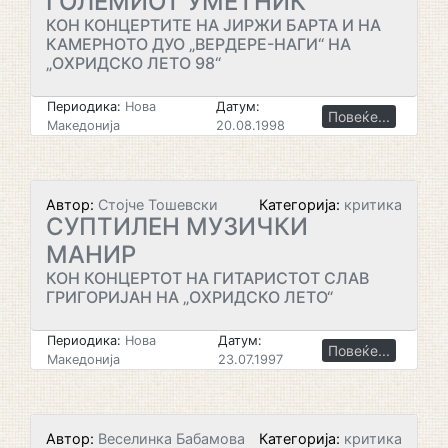
ГОЛЕМИОТ УМЕТНИК
КОН КОНЦЕРТИТЕ НА ЈИРЖИ БАРТА И НА
КАМЕРНОТО ДУО „ВЕРДЕРЕ-НАГИ“ НА
„ОХРИДСКО ЛЕТО 98“
Периодика:
Нова
Датум:
Повеќе...
Македонија
20.08.1998
Автор:
Стојче Тошевски
Категорија:
критика
СУПТИЛЕН МУЗИЧКИ
МАНИР
КОН КОНЦЕРТОТ НА ГИТАРИСТОТ СЛАВ
ГРИГОРИЈАН НА „ОХРИДСКО ЛЕТО“
Периодика:
Нова
Датум:
Повеќе...
Македонија
23.07.1997
Автор:
Веселинка Бабамова
Категорија:
критика