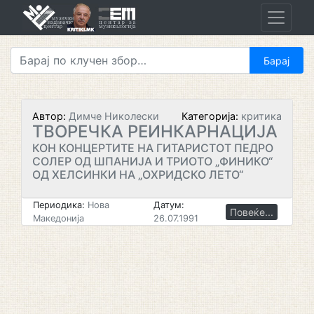
Skip
to
content
Автор:
Димче Николески
Категорија:
критика
ТВОРЕЧКА РЕИНКАРНАЦИЈА
КОН КОНЦЕРТИТЕ НА ГИТАРИСТОТ ПЕДРО
СОЛЕР ОД ШПАНИЈА И ТРИОТО „ФИНИКО“
ОД ХЕЛСИНКИ НА „ОХРИДСКО ЛЕТО“
Периодика:
Нова
Датум:
Повеќе...
Македонија
26.07.1991