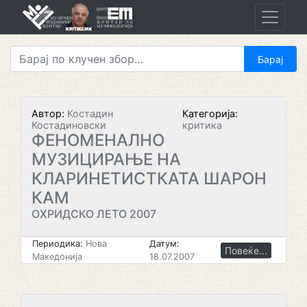
Skip
to
content
Автор:
Костадин
Категорија:
Костадиновски
критика
ФЕНОМЕНАЛНО
МУЗИЦИРАЊЕ НА
КЛАРИНЕТИСТКАТА ШАРОН
КАМ
ОХРИДСКО ЛЕТО 2007
Периодика:
Нова
Датум:
Повеќе...
Македонија
18.07.2007