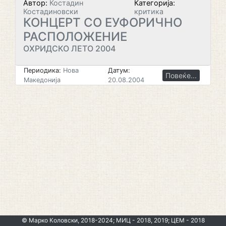
Автор:
Костадин
Категорија:
Костадиновски
критика
КОНЦЕРТ СО ЕУФОРИЧНО
РАСПОЛОЖЕНИЕ
ОХРИДСКО ЛЕТО 2004
Периодика:
Нова
Датум:
Повеќе...
Македонија
20.08.2004
© Марко Коловски, 2018-2024; МИЦ - 2018, 2019; ЦЕМ - 2018