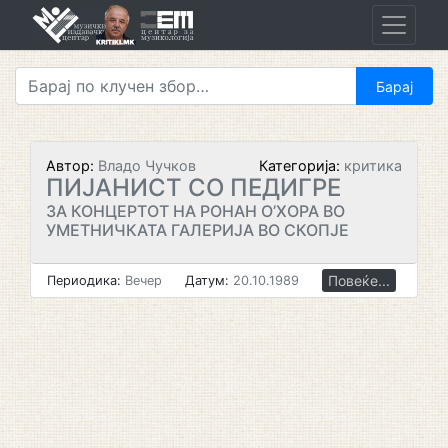
Skip
to
content
Автор:
Владо Чучков
Категорија:
критика
ПИЈАНИСТ СО ПЕДИГРЕ
ЗА КОНЦЕРТОТ НА РОНАН О’ХОРА ВО
УМЕТНИЧКАТА ГАЛЕРИЈА ВО СКОПЈЕ
Повеќе...
Периодика:
Вечер
Датум:
20.10.1989