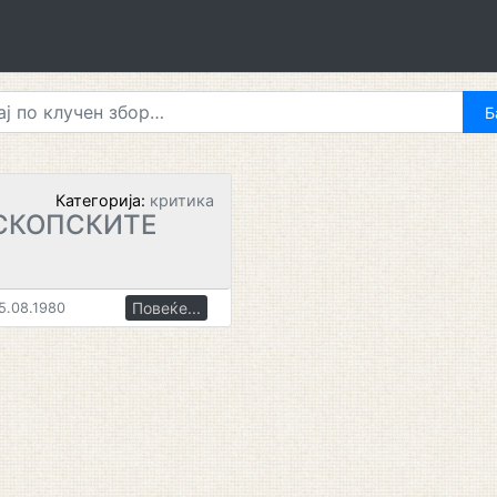
Категорија:
критика
СКОПСКИТЕ
Повеќе...
5.08.1980