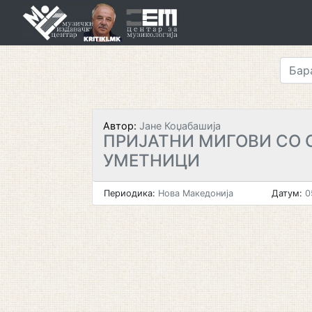
Skip
to
content
Автор:
Јане Коџабашија
ПРИЈАТНИ МИГОВИ СО 
УМЕТНИЦИ
Периодика:
Нова Македонија
Датум:
0