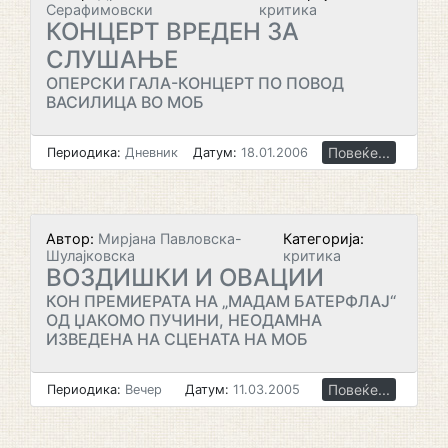
Серафимовски
критика
КОНЦЕРТ ВРЕДЕН ЗА
СЛУШАЊЕ
ОПЕРСКИ ГАЛА-КОНЦЕРТ ПО ПОВОД
ВАСИЛИЦА ВО МОБ
Повеќе...
Периодика:
Дневник
Датум:
18.01.2006
Автор:
Мирјана Павловска-
Категорија:
Шулајковска
критика
ВОЗДИШКИ И ОВАЦИИ
КОН ПРЕМИЕРАТА НА „МАДАМ БАТЕРФЛАЈ“
ОД ЏАКОМО ПУЧИНИ, НЕОДАМНА
ИЗВЕДЕНА НА СЦЕНАТА НА МОБ
Повеќе...
Периодика:
Вечер
Датум:
11.03.2005