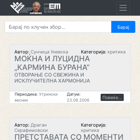
Skip
to
content
Автор:
Сунчица Уневска
Категорија:
критика
МОЌНА И ЛУЦИДНА
„КАРМИНА БУРАНА“
ОТВОРАЊЕ СО СВЕЖИНА И
ИСКЛУЧИТЕЛНА ХАРМОНИЈА
Периодика:
Утрински
Датум:
Повеќе...
весник
23.06.2006
Автор:
Драган
Категорија:
Серафимовски
критика
ПРЕТСТАВАТА СО МОМЕНТИ