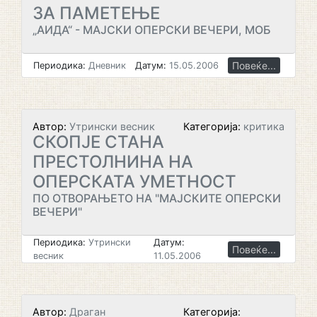
ЗА ПАМЕТЕЊЕ
„АИДА“ - МАЈСКИ ОПЕРСКИ ВЕЧЕРИ, МОБ
Повеќе...
Периодика:
Дневник
Датум:
15.05.2006
Автор:
Утрински весник
Категорија:
критика
СКОПЈЕ СТАНА
ПРЕСТОЛНИНА НА
ОПЕРСКАТА УМЕТНОСТ
ПО ОТВОРАЊЕТО НА "МАЈСКИТЕ ОПЕРСКИ
ВЕЧЕРИ"
Периодика:
Утрински
Датум:
Повеќе...
весник
11.05.2006
Автор:
Драган
Категорија: