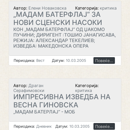
Автор:
Елени Новаковска
Категорија:
критика
„МАДАМ БАТЕРФЛАЈ“ ЗА
НОВИ СЦЕНСКИ НАСОКИ
КОН „МАДАМ БАТЕРФЛАЈ“ ОД ЏАКОМО
ПУЧИНИ; ДИРИГЕНТ :ТОШИО ЈАНАГИСАВА,
РЕЖИЈА: АЛЕКСАНДАР ТЕКЕЛИЕВ;
ИЗВЕДБА: МАКЕДОНСКА ОПЕРА
Повеќе...
Периодика:
Вест
Датум:
10.03.2005
Автор:
Драган
Категорија:
Серафимовски
критика
ИМПРЕСИВНА ИЗВЕДБА НА
ВЕСНА ГИНОВСКА
„МАДАМ БАТЕРЛАЈ“ - МОБ
Повеќе...
Периодика:
Дневник
Датум:
10.03.2005