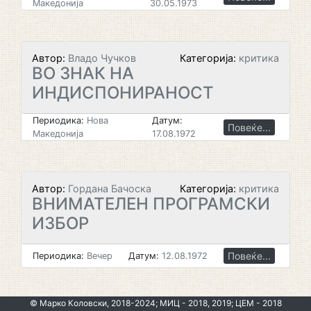
Македонија
30.05.1973
Автор:
Владо Чучков
Категорија:
критика
ВО ЗНАК НА
ИНДИСПОНИРАНОСТ
Периодика:
Нова
Датум:
Повеќе...
Македонија
17.08.1972
Автор:
Гордана Бачоска
Категорија:
критика
ВНИМАТЕЛЕН ПРОГРАМСКИ
ИЗБОР
Повеќе...
Периодика:
Вечер
Датум:
12.08.1972
© Марко Коловски, 2018-2024; МИЦ - 2018, 2019; ЦЕМ - 2018