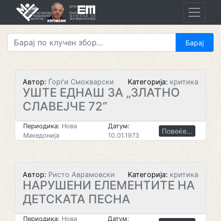
Skip
to
content
Автор:
Ѓорѓи Смокварски
Категорија:
критика
УШТЕ ЕДНАШ ЗА „ЗЛАТНО
СЛАВЕЈЧЕ 72“
Периодика:
Нова
Датум:
Повеќе...
Македонија
10.01.1973
Автор:
Ристо Аврамовски
Категорија:
критика
НАРУШЕНИ ЕЛЕМЕНТИТЕ НА
ДЕТСКАТА ПЕСНА
Периодика:
Нова
Датум: