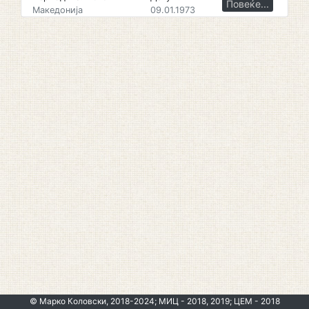
Повеќе...
Македонија
09.01.1973
© Марко Коловски, 2018-2024; МИЦ - 2018, 2019; ЦЕМ - 2018