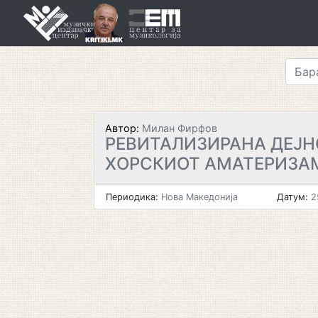
Skip
to
content
Автор:
Милан Фирфов
РЕВИТАЛИЗИРАНА ДЕЈН
ХОРСКИОТ АМАТЕРИЗА
Периодика:
Нова Македонија
Датум:
2