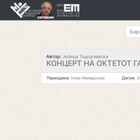
Skip
to
content
Автор:
Јелица Тодорчевска
КОНЦЕРТ НА ОКТЕТОТ Г
Периодика:
Нова Македонија
Датум:
2