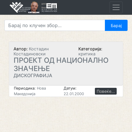
Skip
to
content
Автор:
Костадин
Категорија:
Костадиновски
критика
ПРОЕКТ ОД НАЦИОНАЛНО
ЗНАЧЕЊЕ
ДИСКОГРАФИЈА
Периодика:
Нова
Датум:
Повеќе...
Македонија
22.01.2000