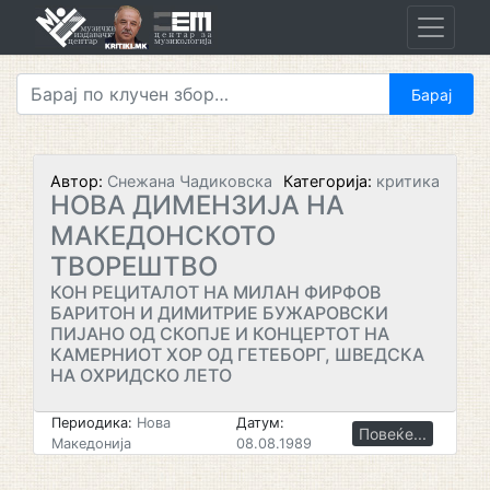
Skip
to
content
Автор:
Снежана Чадиковска
Категорија:
критика
НОВА ДИМЕНЗИЈА НА
МАКЕДОНСКОТО
ТВОРЕШТВО
КОН РЕЦИТАЛОТ НА МИЛАН ФИРФОВ
БАРИТОН И ДИМИТРИЕ БУЖАРОВСКИ
ПИЈАНО ОД СКОПЈЕ И КОНЦЕРТОТ НА
КАМЕРНИОТ ХОР ОД ГЕТЕБОРГ, ШВЕДСКА
НА ОХРИДСКО ЛЕТО
Периодика:
Нова
Датум:
Повеќе...
Македонија
08.08.1989