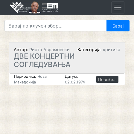
Skip
to
content
Автор:
Ристо Аврамовски
Категорија:
критика
ДВЕ КОНЦЕРТНИ
СОГЛЕДУВАЊА
Периодика:
Нова
Датум:
Повеќе...
Македонија
02.02.1974