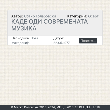
Автор:
Сотир Голабовски
Категорија:
Осврт
КАДЕ ОДИ СОВРЕМЕНАТА
МУЗИКА
Периодика:
Нова
Датум:
Повеќе...
Македонија
22.05.1977
© Марко Коловски, 2018-2024; МИЦ - 2018, 2019; ЦЕМ - 2018