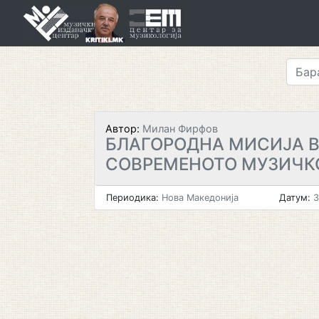
Skip
to
content
Автор:
Милан Фирфов
БЛАГОРОДНА МИСИЈА 
СОВРЕМЕНОТО МУЗИЧК
Периодика:
Нова Македонија
Датум:
3