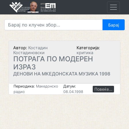
Skip
to
content
Автор:
Костадин
Категорија:
Костадиновски
критика
ПОТРАГА ПО МОДЕРЕН
ИЗРАЗ
ДЕНОВИ НА МКЕДОНСКАТА МУЗИКА 1998
Периодика:
Македонско
Датум:
Повеќе...
радио
08.04.1998