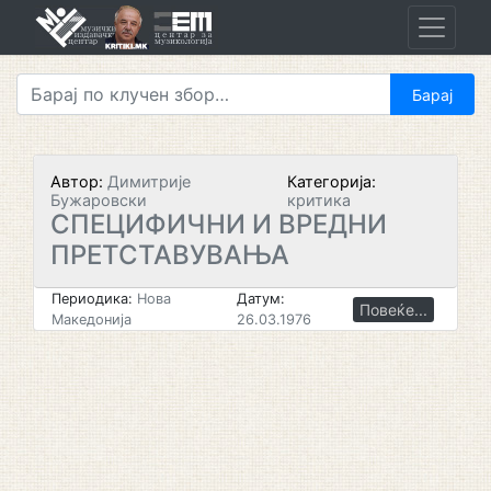
Skip
to
content
Автор:
Димитрије
Категорија:
Бужаровски
критика
СПЕЦИФИЧНИ И ВРЕДНИ
ПРЕТСТАВУВАЊА
Периодика:
Нова
Датум:
Повеќе...
Македонија
26.03.1976