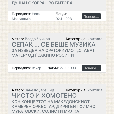
ДУШАН СКОВРАН ВО БИТОЛА
Периодика:
Нова
Датум:
Повеќе...
Македонија
02.11.1993
Автор:
Владо Чучков
Категорија:
критика
СЕПАК … СЕ БЕШЕ МУЗИКА
ЗА ИЗВЕДБА НА ОРАТОРИУМОТ „СТАБАТ
МАТЕР“ ОД ЃОАКИНО РОСИНИ
Повеќе...
Периодика:
Вечер
Датум:
27.10.1993
Автор:
Јане Коџабашија
Категорија:
критика
ЧИСТО И ХОМОГЕНО
КОН КОНЦЕРТОТ НА МАКЕДОНСКИОТ
КАМЕРЕН ОРКЕСТАР, ДИРИГЕНТ ФИМЧО
МУРАТОВСКИ, СОЛИСТИ МИЛКА