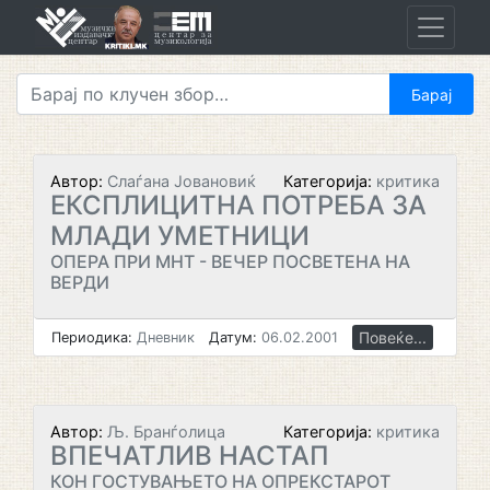
Skip
to
content
Автор:
Слаѓана Јовановиќ
Категорија:
критика
ЕКСПЛИЦИТНА ПОТРЕБА ЗА
МЛАДИ УМЕТНИЦИ
ОПЕРА ПРИ МНТ - ВЕЧЕР ПОСВЕТЕНА НА
ВЕРДИ
Повеќе...
Периодика:
Дневник
Датум:
06.02.2001
Автор:
Љ. Бранѓолица
Категорија:
критика
ВПЕЧАТЛИВ НАСТАП
КОН ГОСТУВАЊЕТО НА ОПРЕКСТАРОТ