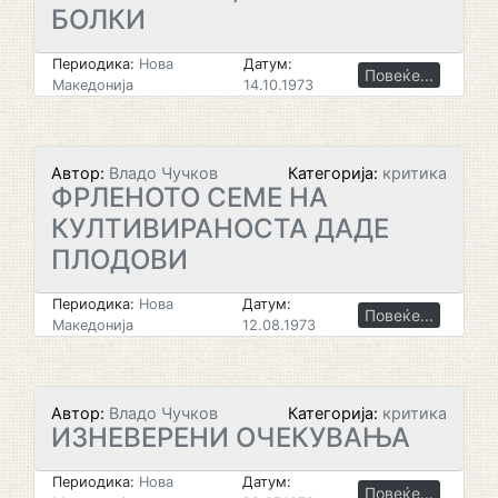
БОЛКИ
Периодика:
Нова
Датум:
Повеќе...
Македонија
14.10.1973
Автор:
Владо Чучков
Категорија:
критика
ФРЛЕНОТО СЕМЕ НА
КУЛТИВИРАНОСТА ДАДЕ
ПЛОДОВИ
Периодика:
Нова
Датум:
Повеќе...
Македонија
12.08.1973
Автор:
Владо Чучков
Категорија:
критика
ИЗНЕВЕРЕНИ ОЧЕКУВАЊА
Периодика:
Нова
Датум:
Повеќе...