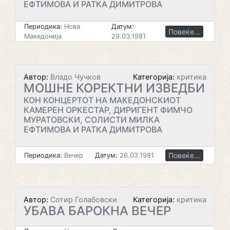
ЕФТИМОВА И РАТКА ДИМИТРОВА
Периодика:
Нова
Датум:
Повеќе...
Македонија
29.03.1981
Автор:
Владо Чучков
Категорија:
критика
МОШНЕ КОРЕКТНИ ИЗВЕДБИ
КОН КОНЦЕРТОТ НА МАКЕДОНСКИОТ
КАМЕРЕН ОРКЕСТАР, ДИРИГЕНТ ФИМЧО
МУРАТОВСКИ, СОЛИСТИ МИЛКА
ЕФТИМОВА И РАТКА ДИМИТРОВА
Повеќе...
Периодика:
Вечер
Датум:
26.03.1981
Автор:
Сотир Голабовски
Категорија:
критика
УБАВА БАРОКНА ВЕЧЕР