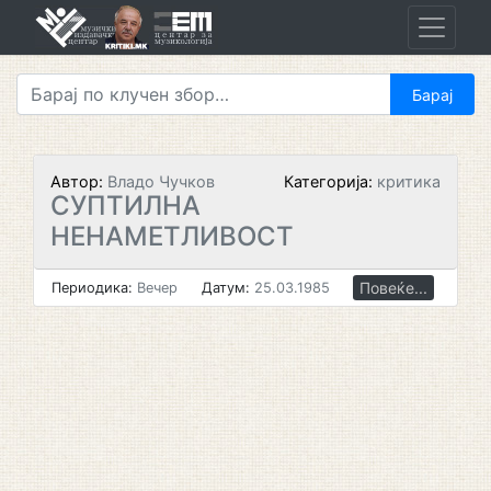
Skip
to
content
Автор:
Владо Чучков
Категорија:
критика
СУПТИЛНА
НЕНАМЕТЛИВОСТ
Повеќе...
Периодика:
Вечер
Датум:
25.03.1985