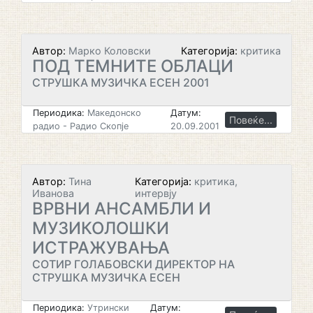
Автор:
Марко Коловски
Категорија:
критика
ПОД ТЕМНИТЕ ОБЛАЦИ
СТРУШКА МУЗИЧКА ЕСЕН 2001
Периодика:
Македонско
Датум:
Повеќе...
радио - Радио Скопје
20.09.2001
Автор:
Тина
Категорија:
критика,
Иванова
интервју
ВРВНИ АНСАМБЛИ И
МУЗИКОЛОШКИ
ИСТРАЖУВАЊА
СОТИР ГОЛАБОВСКИ ДИРЕКТОР НА
СТРУШКА МУЗИЧКА ЕСЕН
Периодика:
Утрински
Датум: