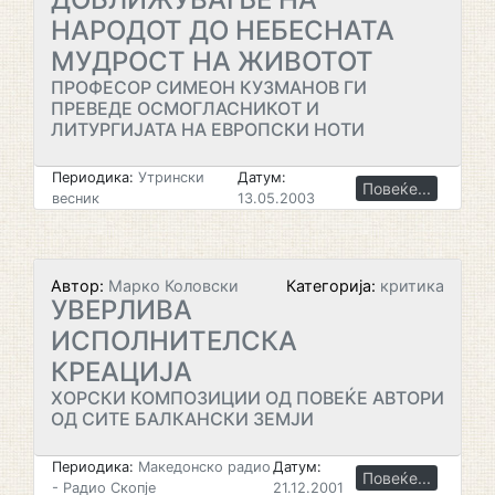
НАРОДОТ ДО НЕБЕСНАТА
МУДРОСТ НА ЖИВОТОТ
ПРОФЕСОР СИМЕОН КУЗМАНОВ ГИ
ПРЕВЕДЕ ОСМОГЛАСНИКОТ И
ЛИТУРГИЈАТА НА ЕВРОПСКИ НОТИ
Периодика:
Утрински
Датум:
Повеќе...
весник
13.05.2003
Автор:
Марко Коловски
Категорија:
критика
УВЕРЛИВА
ИСПОЛНИТЕЛСКА
КРЕАЦИЈА
ХОРСКИ КОМПОЗИЦИИ ОД ПОВЕЌЕ АВТОРИ
ОД СИТЕ БАЛКАНСКИ ЗЕМЈИ
Периодика:
Македонско радио
Датум:
Повеќе...
- Радио Скопје
21.12.2001