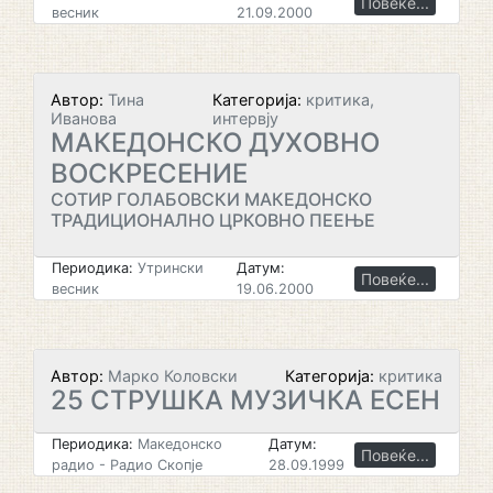
Повеќе...
весник
21.09.2000
Автор:
Тина
Категорија:
критика,
Иванова
интервју
МАКЕДОНСКО ДУХОВНО
ВОСКРЕСЕНИЕ
СОТИР ГОЛАБОВСКИ МАКЕДОНСКО
ТРАДИЦИОНАЛНО ЦРКОВНО ПЕЕЊЕ
Периодика:
Утрински
Датум:
Повеќе...
весник
19.06.2000
Автор:
Марко Коловски
Категорија:
критика
25 СТРУШКА МУЗИЧКА ЕСЕН
Периодика:
Македонско
Датум:
Повеќе...
радио - Радио Скопје
28.09.1999