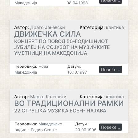
Повеќе...
Македонија
08.04.1998
Автор:
Драго Јаневски
Категорија:
критика
ДВИЖЕЧКА СИЛА
КОНЦЕРТ ПО ПОВОД 50-ГОДИШНИОТ
ЈУБИЛЕЈ НА СОЈУЗОТ НА МУЗИЧКИТЕ
УМЕТНИЦИ НА МАКЕДОНИЈА
Периодика:
Нова
Датум:
Повеќе...
Македонија
16.10.1997
Автор:
Марко Коловски
Категорија:
критика
ВО ТРАДИЦИОНАЛНИ РАМКИ
22 СТРУШКА МУЗИКА ЕСЕН- НАЈАВА
Периодика:
Македонско
Датум:
Повеќе...
радио - Радио Скопје
20.09.1996