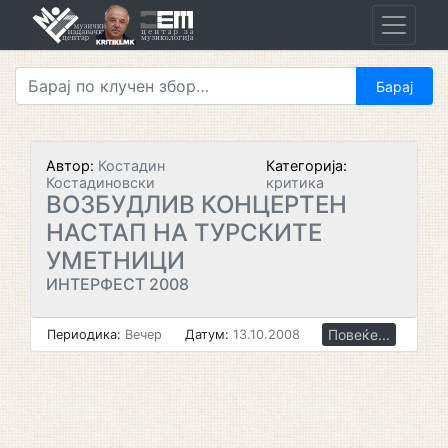
Skip
to
content
Автор:
Костадин
Категорија:
Костадиновски
критика
ВОЗБУДЛИВ КОНЦЕРТЕН
НАСТАП НА ТУРСКИТЕ
УМЕТНИЦИ
ИНТЕРФЕСТ 2008
Повеќе...
Периодика:
Вечер
Датум:
13.10.2008