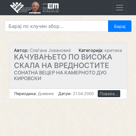
Skip
to
content
Автор:
Слаѓана Јовановиќ
Категорија:
критика
КАЧУВАЊЕТО ПО ВИСОКА
СКАЛА НА ВРЕДНОСТИТЕ
СОНАТНА ВЕЦЕР НА КАМЕРНОТО ДУО
КИРОВСКИ
Повеќе...
Периодика:
Дневник
Датум:
21.04.2000