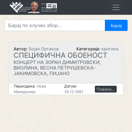
Skip
to
content
Автор:
Бојан Ортаков
Категорија:
критика
СПЕЦИФИЧНА ОБОЕНОСТ
КОНЦЕРТ НА ЗОРАН ДИМИТРОВСКИ,
ВИОЛИНА, ВЕСНА ПЕТРУШЕВСКА-
ЈАКИМОВСКА, ПИЈАНО
Периодика:
Нова
Датум:
Повеќе...
Македонија
26.12.1987