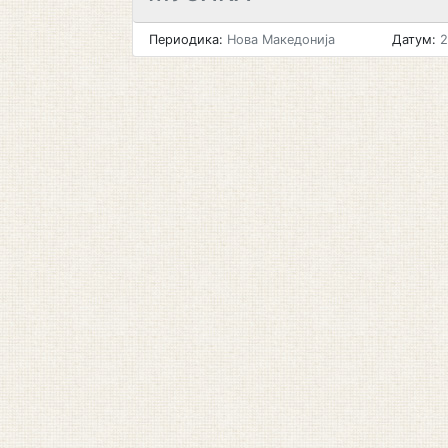
Периодика:
Нова Македонија
Датум:
2