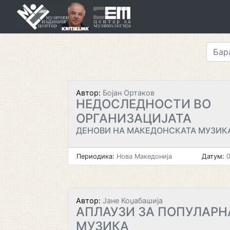
Skip
to
content
Автор:
Бојан Ортаков
НЕДОСЛЕДНОСТИ ВО
ОРГАНИЗАЦИЈАТА
ДЕНОВИ НА МАКЕДОНСКАТА МУЗИК
Периодика:
Нова Македонија
Датум:
0
Автор:
Јане Коџабашија
АПЛАУЗИ ЗА ПОПУЛАРН
МУЗИКА