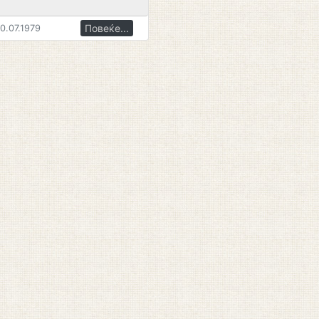
Повеќе...
0.07.1979