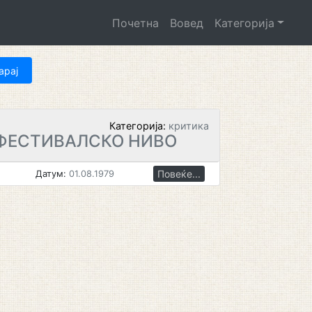
Почетна
Вовед
Категорија
Категорија:
критика
ФЕСТИВАЛСКО НИВО
Повеќе...
Датум:
01.08.1979