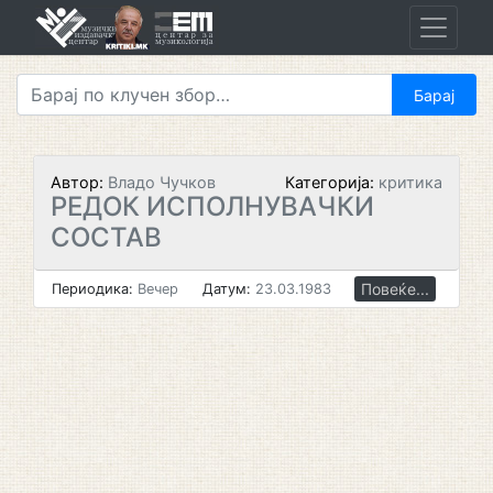
Skip
to
content
Автор:
Владо Чучков
Категорија:
критика
РЕДОК ИСПОЛНУВАЧКИ
СОСТАВ
Повеќе...
Периодика:
Вечер
Датум:
23.03.1983