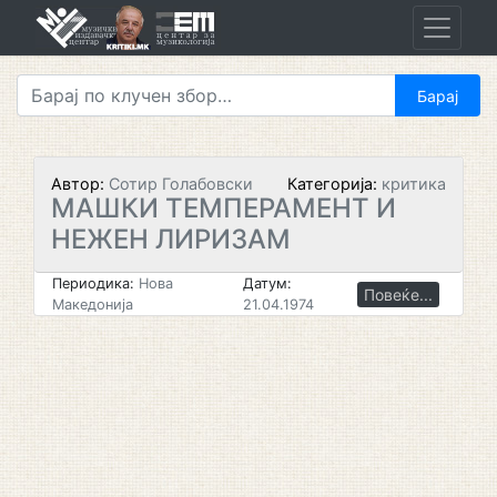
Skip
to
content
Автор:
Сотир Голабовски
Категорија:
критика
МАШКИ ТЕМПЕРАМЕНТ И
НЕЖЕН ЛИРИЗАМ
Периодика:
Нова
Датум:
Повеќе...
Македонија
21.04.1974