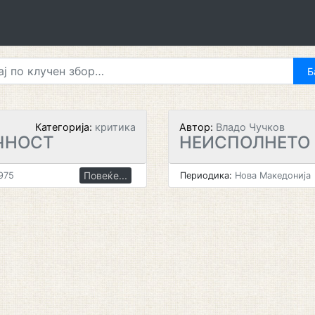
Категорија:
критика
Автор:
Владо Чучков
ЧНОСТ
НЕИСПОЛНЕТО
Повеќе...
975
Периодика:
Нова Македонија