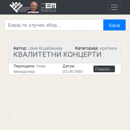
Skip
to
content
Автор:
Јане Коџабашија
Категорија:
критика
КВАЛИТЕТНИ КОНЦЕРТИ
Периодика:
Нова
Датум:
Повеќе...
Македонија
03.08.1980