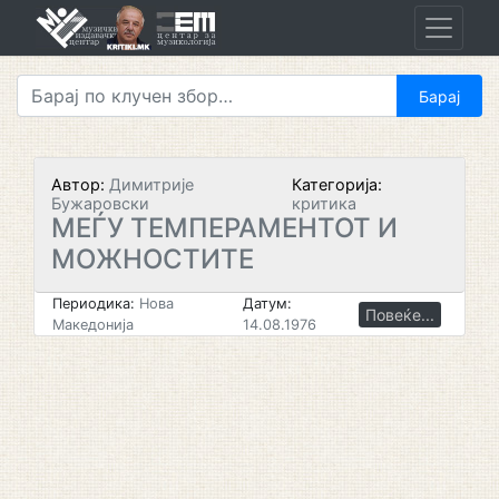
Skip
to
content
Автор:
Димитрије
Категорија:
Бужаровски
критика
МЕЃУ ТЕМПЕРАМЕНТОТ И
МОЖНОСТИТЕ
Периодика:
Нова
Датум:
Повеќе...
Македонија
14.08.1976