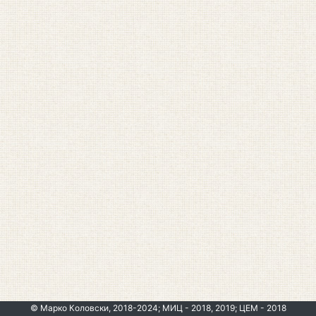
© Марко Коловски, 2018-2024; МИЦ - 2018, 2019; ЦЕМ - 2018