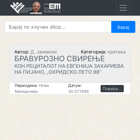
Skip
to
content
Автор:
Д. Јаневски
Категорија:
критика
БРАВУРОЗНО СВИРЕЊЕ
КОН РЕЦИТАЛОТ НА ЕВГЕНИЈА ЗАХАРИЕВА
НА ПИЈАНО, „ОХРИДСКО ЛЕТО 98“
Периодика:
Нова
Датум:
Повеќе...
Македонија
30.07.1998