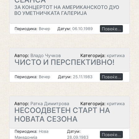
ЗА КОНЦЕРТОТ НА АМЕРИКАНСКОТО ДУО
ВО УМЕТНИЧКАТА ГАЛЕРИЈА
Повеќе...
Периодика:
Вечер
Датум:
06.10.1989
Автор:
Владо Чучков
Категорија:
критика
ЧИСТО И ПЕРСПЕКТИВНО!
Повеќе...
Периодика:
Вечер
Датум:
25.11.1983
Автор:
Ратка Димитрова
Категорија:
критика
НЕСООДВЕТЕН СТАРТ НА
НОВАТА СЕЗОНА
Периодика:
Нова
Датум:
Повеќе...
Македонија
28.09.1983