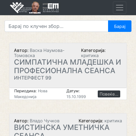
Skip
to
content
Автор:
Васка Наумова-
Категорија:
Томовска
критика
СИМПАТИЧНА МЛАДЕШКА И
ПРОФЕСИОНАЛНА СЕАНСА
ИНТЕРФЕСТ 99
Периодика:
Нова
Датум:
Повеќе...
Македонија
15.10.1999
Автор:
Владо Чучков
Категорија:
критика
ВИСТИНСКА УМЕТНИЧКА
СЕАНСА