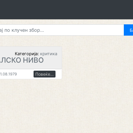
Категорија:
критика
АЛСКО НИВО
Повеќе...
1.08.1979