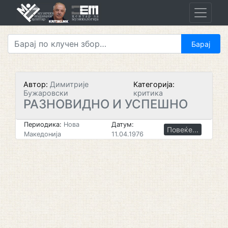
Skip
to
content
Автор:
Димитрије
Категорија:
Бужаровски
критика
РАЗНОВИДНО И УСПЕШНО
Периодика:
Нова
Датум:
Повеќе...
Македонија
11.04.1976