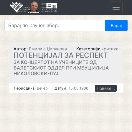
Skip
to
content
Автор:
Емилија Џипунова
Категорија:
критика
ПОТЕНЦИЈАЛ ЗА РЕСПЕКТ
ЗА КОНЦЕРТОТ НА УЧЕНИЦИТЕ ОД
БАЛЕТСКИОТ ОДДЕЛ ПРИ МБУЦ ИЛИЈА
НИКОЛОВСКИ-ЛУЈ
Повеќе...
Периодика:
Вечер
Датум:
15.06.1988