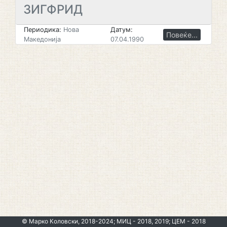
ЗИГФРИД
Периодика:
Нова
Датум:
Повеќе...
Македонија
07.04.1990
© Марко Коловски, 2018-2024; МИЦ - 2018, 2019; ЦЕМ - 2018