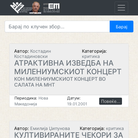
Skip
to
content
Автор:
Костадин
Категорија:
Костадиновски
критика
АТРАКТИВНА ИЗВЕДБА НА
МИЛЕНИУМСКИОТ КОНЦЕРТ
КОН МИЛЕНИУМСКИОТ КОНЦЕРТ ВО
САЛАТА НА МНТ
Периодика:
Нова
Датум:
Повеќе...
Македонија
19.01.2001
Автор:
Емилија Џипунова
Категорија:
критика
КУЛТИВИРАНИТЕ ЧЕКОРИ ЗА