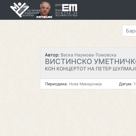
Skip
to
content
Автор:
Васка Наумова-Томовска
ВИСТИНСКО УМЕТНИЧК
КОН КОНЦЕРТОТ НА ПЕТЕР ШУЛМАЈС
Периодика:
Нова Македонија
Датум:
1