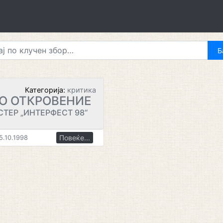
Категорија:
критика
О ОТКРОВЕНИЕ
ТЕР „ИНТЕРФЕСТ 98“
Повеќе...
5.10.1998