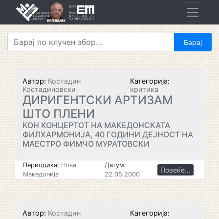
Skip
to
content
Автор:
Костадин
Категорија:
Костадиновски
критика
ДИРИГЕНТСКИ АРТИЗАМ
ШТО ПЛЕНИ
КОН КОНЦЕРТОТ НА МАКЕДОНСКАТА
ФИЛХАРМОНИЈА, 40 ГОДИНИ ДЕЈНОСТ НА
МАЕСТРО ФИМЧО МУРАТОВСКИ
Периодика:
Нова
Датум:
Повеќе...
Македонија
22.05.2000
Автор:
Костадин
Категорија: