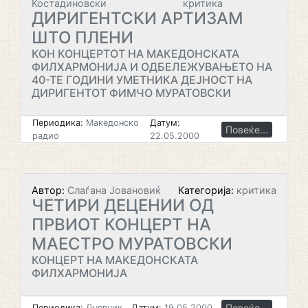
Костадиновски
критика
ДИРИГЕНТСКИ АРТИЗАМ
ШТО ПЛЕНИ
КОН КОНЦЕРТОТ НА МАКЕДОНСКАТА
ФИЛХАРМОНИЈА И ОДБЕЛЕЖУВАЊЕТО НА
40-ТЕ ГОДИНИ УМЕТНИКА ДЕЈНОСТ НА
ДИРИГЕНТОТ ФИМЧО МУРАТОВСКИ
Периодика:
Македонско
Датум:
Повеќе...
радио
22.05.2000
Автор:
Слаѓана Јовановиќ
Категорија:
критика
ЧЕТИРИ ДЕЦЕНИИ ОД
ПРВИОТ КОНЦЕРТ НА
МАЕСТРО МУРАТОВСКИ
КОНЦЕРТ НА МАКЕДОНСКАТА
ФИЛХАРМОНИЈА
Повеќе...
Периодика:
Дневник
Датум:
19.05.2000