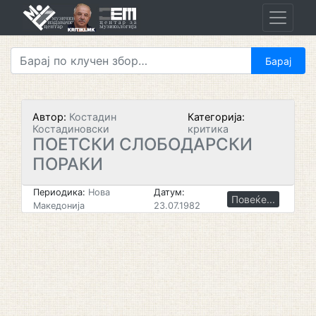
Skip
to
content
Автор:
Костадин
Категорија:
Костадиновски
критика
ПОЕТСКИ СЛОБОДАРСКИ
ПОРАКИ
Периодика:
Нова
Датум:
Повеќе...
Македонија
23.07.1982