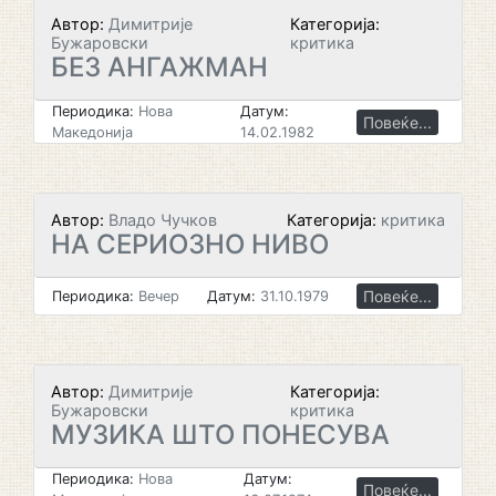
Автор:
Димитрије
Категорија:
Бужаровски
критика
БЕЗ АНГАЖМАН
Периодика:
Нова
Датум:
Повеќе...
Македонија
14.02.1982
Автор:
Владо Чучков
Категорија:
критика
НА СЕРИОЗНО НИВО
Повеќе...
Периодика:
Вечер
Датум:
31.10.1979
Автор:
Димитрије
Категорија:
Бужаровски
критика
МУЗИКА ШТО ПОНЕСУВА
Периодика:
Нова
Датум:
Повеќе...