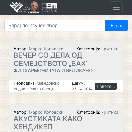
Skip
to
content
Автор:
Марко Коловски
Категорија:
критика
ВЕЧЕР СО ДЕЛА ОД
СЕМЕЈСТВОТО „БАХ“
ФИЛХАРМОНИЈАТА И ВЕЛИКАНОТ
Периодика:
Македонско
Датум:
Повеќе...
радио - Радио Скопје
25.04.2014
Автор:
Марко Коловски
Категорија:
критика
АКУСТИКАТА КАКО
ХЕНДИКЕП