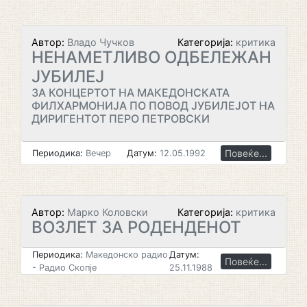
Автор:
Владо Чучков
Категорија:
критика
НЕНАМЕТЛИВО ОДБЕЛЕЖАН
ЈУБИЛЕЈ
ЗА КОНЦЕРТОТ НА МАКЕДОНСКАТА
ФИЛХАРМОНИЈА ПО ПОВОД ЈУБИЛЕЈОТ НА
ДИРИГЕНТОТ ПЕРО ПЕТРОВСКИ
Повеќе...
Периодика:
Вечер
Датум:
12.05.1992
Автор:
Марко Коловски
Категорија:
критика
ВОЗЛЕТ ЗА РОДЕНДЕНОТ
Периодика:
Македонско радио
Датум:
Повеќе...
- Радио Скопје
25.11.1988