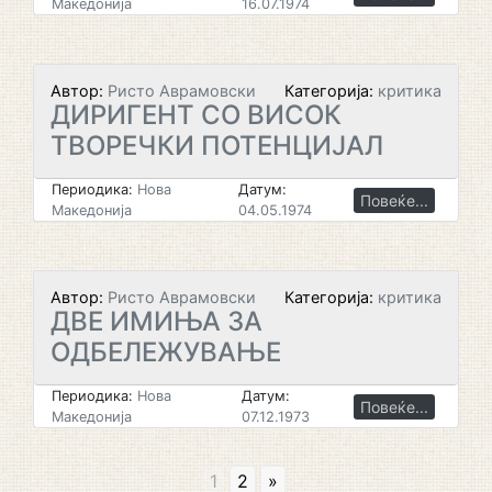
Македонија
16.07.1974
Автор:
Ристо Аврамовски
Категорија:
критика
ДИРИГЕНТ СО ВИСОК
ТВОРЕЧКИ ПОТЕНЦИЈАЛ
Периодика:
Нова
Датум:
Повеќе...
Македонија
04.05.1974
Автор:
Ристо Аврамовски
Категорија:
критика
ДВЕ ИМИЊА ЗА
ОДБЕЛЕЖУВАЊЕ
Периодика:
Нова
Датум:
Повеќе...
Македонија
07.12.1973
1
2
»