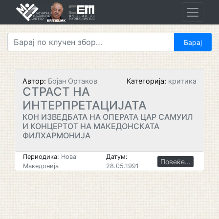
Skip
to
content
Автор:
Бојан Ортаков
Категорија:
критика
СТРАСТ НА
ИНТЕРПРЕТАЦИЈАТА
КОН ИЗВЕДБАТА НА ОПЕРАТА ЦАР САМУИЛ
И КОНЦЕРТОТ НА МАКЕДОНСКАТА
ФИЛХАРМОНИЈА
Периодика:
Нова
Датум:
Повеќе...
Македонија
28.05.1991