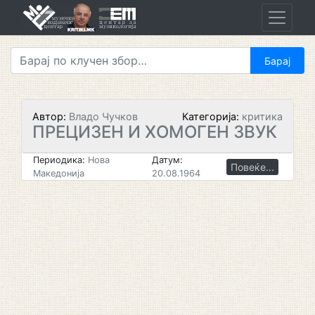
Skip
to
content
Автор:
Владо Чучков
Категорија:
критика
ПРЕЦИЗЕН И ХОМОГЕН ЗВУК
Периодика:
Нова
Датум:
Повеќе...
Македонија
20.08.1964