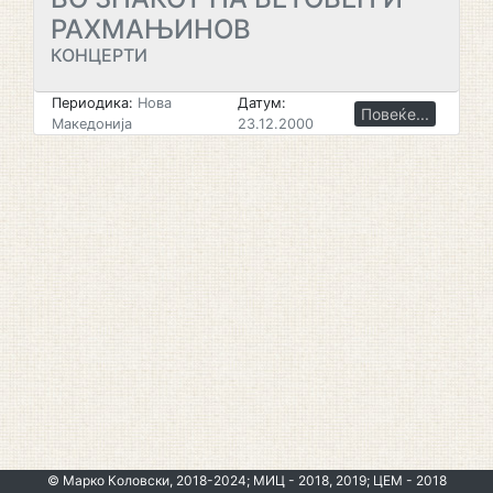
РАХМАЊИНОВ
КОНЦЕРТИ
Периодика:
Нова
Датум:
Повеќе...
Македонија
23.12.2000
© Марко Коловски, 2018-2024; МИЦ - 2018, 2019; ЦЕМ - 2018