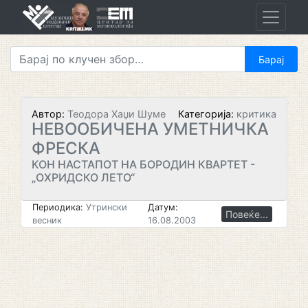
Skip
to
content
Автор:
Теодора Хаџи Шуме
Категорија:
критика
НЕВООБИЧЕНА УМЕТНИЧКА
ФРЕСКА
КОН НАСТАПОТ НА БОРОДИН КВАРТЕТ -
„ОХРИДСКО ЛЕТО“
Периодика:
Утрински
Датум:
Повеќе...
весник
16.08.2003