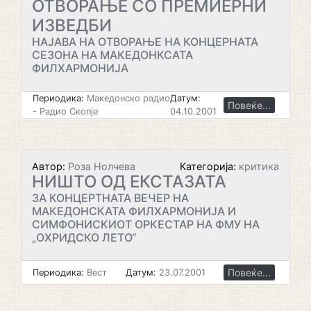
ОТВОРАЊЕ СО ПРЕМИЕРНИ
ИЗВЕДБИ
НАЈАВА НА ОТВОРАЊЕ НА КОНЦЕРНАТА
СЕЗОНА НА МАКЕДОНКСАТА
ФИЛХАРМОНИЈА
Периодика:
Македонско радио
Датум:
Повеќе...
- Радио Скопје
04.10.2001
Автор:
Роза Нолчева
Категорија:
критика
НИШТО ОД ЕКСТАЗАТА
ЗА КОНЦЕРТНАТА ВЕЧЕР НА
МАКЕДОНСКАТА ФИЛХАРМОНИЈА И
СИМФОНИСКИОТ ОРКЕСТАР НА ФМУ НА
„ОХРИДСКО ЛЕТО“
Повеќе...
Периодика:
Вест
Датум:
23.07.2001