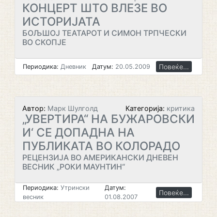
КОНЦЕРТ ШТО ВЛЕЗЕ ВО
ИСТОРИЈАТА
БОЉШОЈ ТЕАТАРОТ И СИМОН ТРПЧЕСКИ
ВО СКОПЈЕ
Повеќе...
Периодика:
Дневник
Датум:
20.05.2009
Автор:
Марк Шулголд
Категорија:
критика
„УВЕРТИРА“ НА БУЖАРОВСКИ
И‘ СЕ ДОПАДНА НА
ПУБЛИКАТА ВО КОЛОРАДО
РЕЦЕНЗИЈА ВО АМЕРИКАНСКИ ДНЕВЕН
ВЕСНИК „РОКИ МАУНТИН“
Периодика:
Утрински
Датум:
Повеќе...
весник
01.08.2007