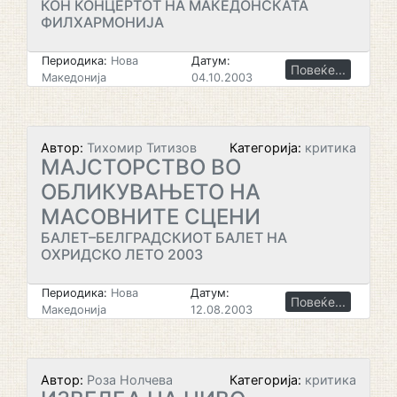
КОН КОНЦЕРТОТ НА МАКЕДОНСКАТА
ФИЛХАРМОНИЈА
Периодика:
Нова
Датум:
Повеќе...
Македонија
04.10.2003
Автор:
Тихомир Титизов
Категорија:
критика
МАЈСТОРСТВО ВО
ОБЛИКУВАЊЕТО НА
МАСОВНИТЕ СЦЕНИ
БАЛЕТ–БЕЛГРАДСКИОТ БАЛЕТ НА
ОХРИДСКО ЛЕТО 2003
Периодика:
Нова
Датум:
Повеќе...
Македонија
12.08.2003
Автор:
Роза Нолчева
Категорија:
критика