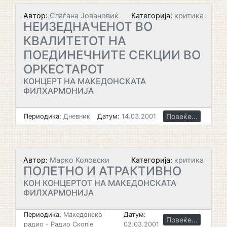
Автор:
Слаѓана Јовановиќ
Категорија:
критика
НЕИЗЕДНАЧЕНОТ ВО
КВАЛИТЕТОТ НА
ПОЕДИНЕЧНИТЕ СЕКЦИИ ВО
ОРКЕСТАРОТ
КОНЦЕРТ НА МАКЕДОНСКАТА
ФИЛХАРМОНИЈА
Повеќе...
Периодика:
Дневник
Датум:
14.03.2001
Автор:
Марко Коловски
Категорија:
критика
ПОЛЕТНО И АТРАКТИВНО
КОН КОНЦЕРТОТ НА МАКЕДОНСКАТА
ФИЛХАРМОНИЈА
Периодика:
Македонско
Датум:
Повеќе...
радио - Радио Скопје
02.03.2001