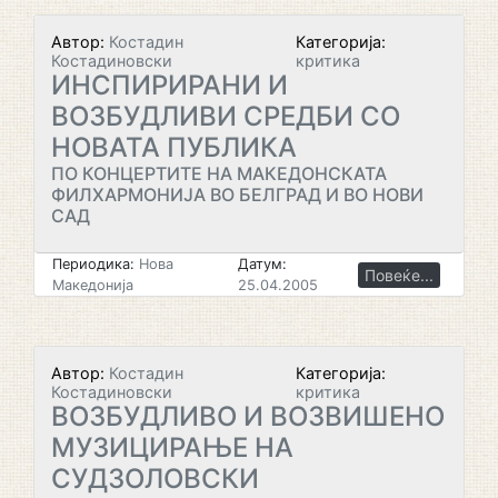
Автор:
Костадин
Категорија:
Костадиновски
критика
ИНСПИРИРАНИ И
ВОЗБУДЛИВИ СРЕДБИ СО
НОВАТА ПУБЛИКА
ПО КОНЦЕРТИТЕ НА МАКЕДОНСКАТА
ФИЛХАРМОНИЈА ВО БЕЛГРАД И ВО НОВИ
САД
Периодика:
Нова
Датум:
Повеќе...
Македонија
25.04.2005
Автор:
Костадин
Категорија:
Костадиновски
критика
ВОЗБУДЛИВО И ВОЗВИШЕНО
МУЗИЦИРАЊЕ НА
СУДЗОЛОВСКИ