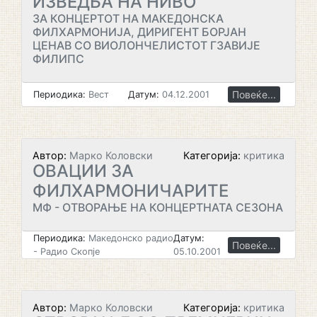
ИЗВЕДБА НА НИВО
ЗА КОНЦЕРТОТ НА МАКЕДОНСКА
ФИЛХАРМОНИЈА, ДИРИГЕНТ БОРЈАН
ЦЕНАВ СО ВИОЛОНЧЕЛИСТОТ ГЗАВИЈЕ
ФИЛИПС
Повеќе...
Периодика:
Вест
Датум:
04.12.2001
Автор:
Марко Коловски
Категорија:
критика
ОВАЦИИ ЗА
ФИЛХАРМОНИЧАРИТЕ
МФ - ОТВОРАЊЕ НА КОНЦЕРТНАТА СЕЗОНА
Периодика:
Македонско радио
Датум:
Повеќе...
- Радио Скопје
05.10.2001
Автор:
Марко Коловски
Категорија:
критика