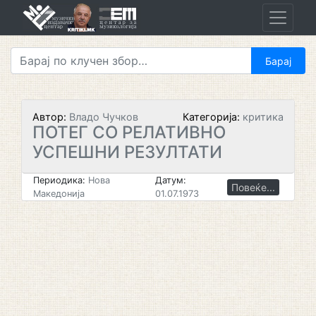
Skip
to
content
Автор:
Владо Чучков
Категорија:
критика
ПОТЕГ СО РЕЛАТИВНО
УСПЕШНИ РЕЗУЛТАТИ
Периодика:
Нова
Датум:
Повеќе...
Македонија
01.07.1973