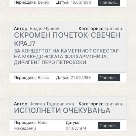
Повеќе...
Периодика:
Вечер
Датум:
18.03.1993
Автор:
Владо Чучков
Категорија:
критика
СКРОМЕН ПОЧЕТОК-СВЕЧЕН
КРАЈ?
ЗА КОНЦЕРТОТ НА КАМЕРНИОТ ОРКЕСТАР
НА МАКЕДОНСКАТА ФИЛХАРМОНИЈА,
ДИРИГЕНТ ПЕРО ПЕТРОВСКИ
Повеќе...
Периодика:
Вечер
Датум:
21.09.1988
Автор:
Јелица Тодорчевска
Категорија:
критика
ИСПОЛНЕТИ ОЧЕКУВАЊА
Периодика:
Нова
Датум:
Повеќе...
Македонија
04.08.1974