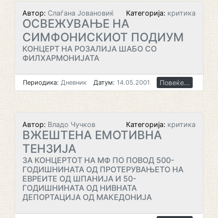
Автор:
Слаѓана Јовановиќ
Категорија:
критика
ОСВЕЖУВАЊЕ НА
СИМФОНИСКИОТ ПОДИУМ
КОНЦЕРТ НА РОЗАЛИЈА ШАБО СО
ФИЛХАРМОНИЈАТА
Повеќе...
Периодика:
Дневник
Датум:
14.05.2001
Автор:
Владо Чучков
Категорија:
критика
ВЖЕШТЕНА ЕМОТИВНА
ТЕНЗИЈА
ЗА КОНЦЕРТОТ НА МФ ПО ПОВОД 500-
ГОДИШНИНАТА ОД ПРОТЕРУВАЊЕТО НА
ЕВРЕИТЕ ОД ШПАНИЈА И 50-
ГОДИШНИНАТА ОД НИВНАТА
ДЕПОРТАЦИЈА ОД МАКЕДОНИЈА