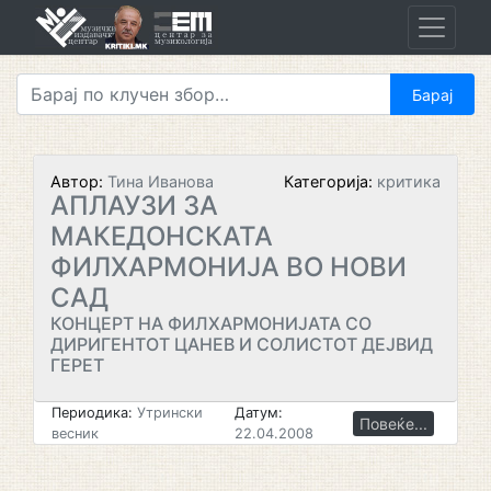
Skip
to
content
Автор:
Тина Иванова
Категорија:
критика
АПЛАУЗИ ЗА
МАКЕДОНСКАТА
ФИЛХАРМОНИЈА ВО НОВИ
САД
КОНЦЕРТ НА ФИЛХАРМОНИЈАТА СО
ДИРИГЕНТОТ ЦАНЕВ И СОЛИСТОТ ДЕЈВИД
ГЕРЕТ
Периодика:
Утрински
Датум:
Повеќе...
весник
22.04.2008