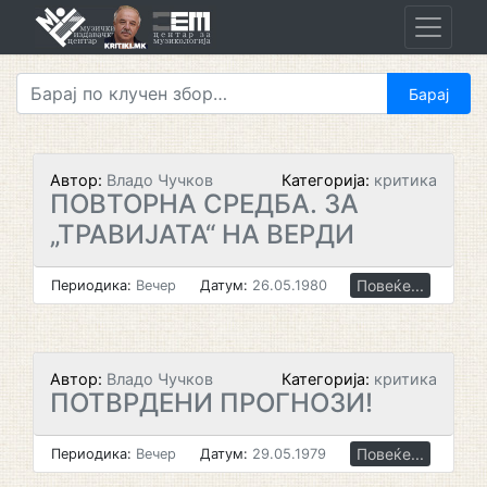
Skip
to
content
Автор:
Владо Чучков
Категорија:
критика
ПОВТОРНА СРЕДБА. ЗА
„ТРАВИЈАТА“ НА ВЕРДИ
Повеќе...
Периодика:
Вечер
Датум:
26.05.1980
Автор:
Владо Чучков
Категорија:
критика
ПОТВРДЕНИ ПРОГНОЗИ!
Повеќе...
Периодика:
Вечер
Датум:
29.05.1979