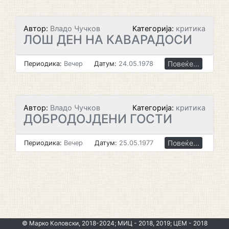
Автор:
Владо Чучков
Категорија:
критика
ЛОШ ДЕН НА КАВАРАДОСИ
Повеќе...
Периодика:
Вечер
Датум:
24.05.1978
Автор:
Владо Чучков
Категорија:
критика
ДОБРОДОЈДЕНИ ГОСТИ
Повеќе...
Периодика:
Вечер
Датум:
25.05.1977
© Марко Коловски, 2018-2024; МИЦ - 2018, 2019; ЦЕМ - 2018