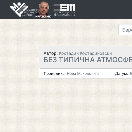
Skip
to
content
Автор:
Костадин Костадиновски
БЕЗ ТИПИЧНА АТМОСФ
Периодика:
Нова Македонија
Датум:
1