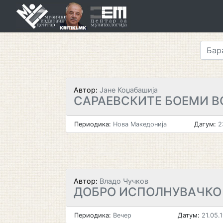
Skip
to
content
Автор:
Јане Коџабашија
САРАЕВСКИТЕ БОЕМИ 
Периодика:
Нова Македонија
Датум:
2
Автор:
Владо Чучков
ДОБРО ИСПОЛНУВАЧКО
Периодика:
Вечер
Датум:
21.05.