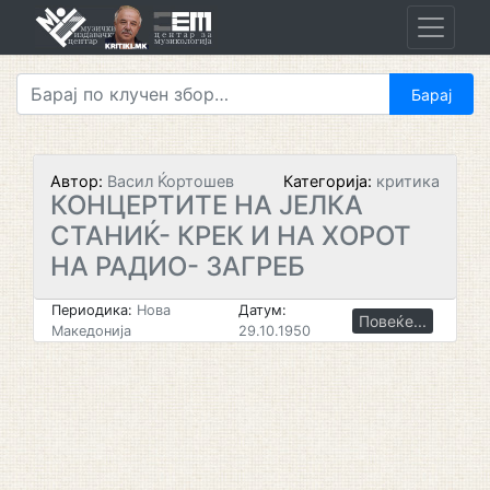
Skip
to
content
Автор:
Васил Ќортошев
Категорија:
критика
КОНЦЕРТИТЕ НА ЈЕЛКА
СТАНИЌ- КРЕК И НА ХОРОТ
НА РАДИО- ЗАГРЕБ
Периодика:
Нова
Датум:
Повеќе...
Македонија
29.10.1950